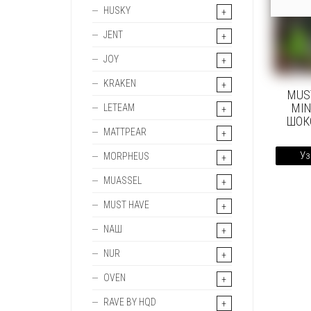
HUSKY
JENT
JOY
KRAKEN
MUS
MIN
LETEAM
ШОК
MATTPEAR
Уз
MORPHEUS
MUASSEL
MUST HAVE
NAШ
NUR
OVEN
RAVE BY HQD