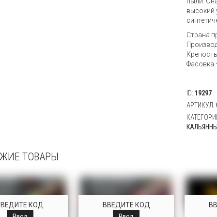
пыли. Он
высокий 
синтетич
Страна п
Производ
Крепость
Фасовка —
ID:
19297
АРТИКУЛ:
КАТЕГОРИ
КАЛЬЯННЫ
ЖИЕ ТОВАРЫ
ВВЕДИТЕ КОД
ВВЕДИТЕ КОД
В
Ввод
Ввод