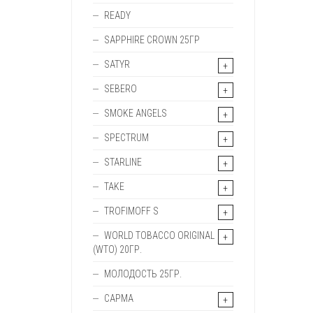
READY
SAPPHIRE CROWN 25ГР
SATYR
SEBERO
SMOKE ANGELS
SPECTRUM
STARLINE
TAKE
TROFIMOFF S
WORLD TOBACCO ORIGINAL
(WTO) 20ГР.
МОЛОДОСТЬ 25ГР.
САРМА