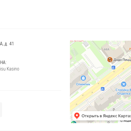
, д. 41
)
НА:
isu Kasino