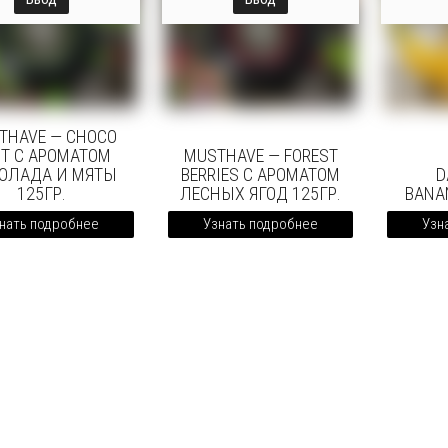
THAVE — CHOCO
T С АРОМАТОМ
MUSTHAVE — FOREST
ОЛАДА И МЯТЫ
BERRIES С АРОМАТОМ
D
125ГР.
ЛЕСНЫХ ЯГОД 125ГР.
BANA
нать подробнее
Узнать подробнее
Узн