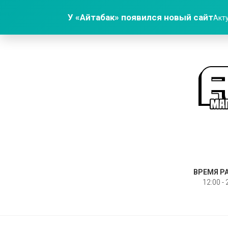
У «Айтабак» появился новый сайт
Акту
ВРЕМЯ Р
12:00 - 