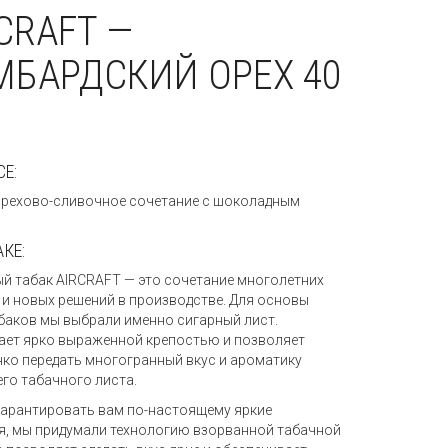
CRAFT —
МБАРДСКИЙ ОРЕХ 40
СЕ:
рехово-сливочное сочетание с шоколадным
АКЕ:
й табак AIRCRAFT — это сочетание многолетних
 и новых решений в производстве. Для основы
баков мы выбрали именно сигарный лист.
ает ярко выраженной крепостью и позволяет
нко передать многогранный вкус и ароматику
го табачного листа.
гарантировать вам по-настоящему яркие
, мы придумали технологию взорванной табачной