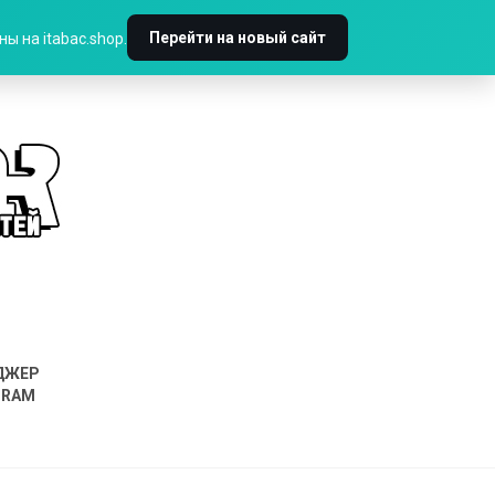
Перейти на новый сайт
ы на itabac.shop.
ДЖЕР
GRAM