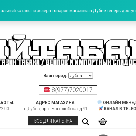
альный каталог и резерв товаров магазина в Дубне теперь доступн
Ваш город:
8(977)7020017
АБОТЫ:
АДРЕС МАГАЗИНА:
ОНЛАЙН МЕНЕ
22:00
г. Дубна, пр-т. Боголюбова, д.41
КАНАЛ В TELE
Поиск
ВСЕ ДЛЯ КАЛЬЯНА