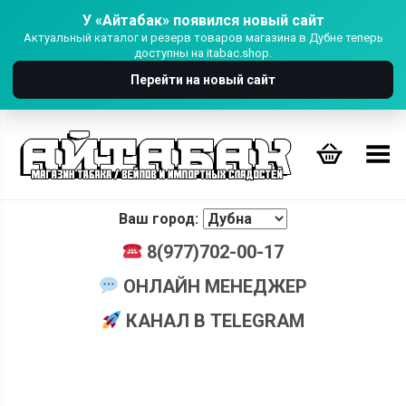
У «Айтабак» появился новый сайт
Актуальный каталог и резерв товаров магазина в Дубне теперь
доступны на itabac.shop.
Перейти на новый сайт
Переключить Меню
Ваш город:
8(977)702-00-17
ОНЛАЙН МЕНЕДЖЕР
КАНАЛ В TELEGRAM