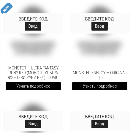
ВВЕДИТЕ КОД
ВВЕДИТЕ КОД
Ввод
Ввод
MONSTER — ULTRA FANTASY
RUBY RED (МОНСТР УЛЬТРА
MONSTER ENERGY — ORIGINAL
ФЭНТЕЗИ РУБИ РЕД) 500МЛ
0,5
Узнать подробнее
Узнать подробнее
ВВЕДИТЕ КОД
ВВЕДИТЕ КОД
Ввод
Ввод