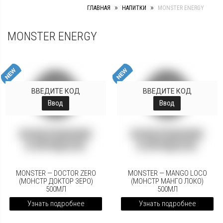
»
»
ГЛАВНАЯ
НАПИТКИ
MONSTER ENERGY
MONSTER ENERGY
ВВЕДИТЕ КОД
ВВЕДИТЕ КОД
Ввод
Ввод
MONSTER — DOCTOR ZERO
MONSTER — MANGO LOCO
(МОНСТР ДОКТОР ЗЕРО)
(МОНСТР МАНГО ЛОКО)
500МЛ
500МЛ
Узнать подробнее
Узнать подробнее