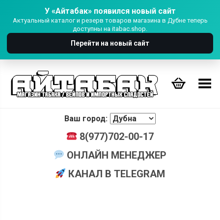
У «Айтабак» появился новый сайт
Актуальный каталог и резерв товаров магазина в Дубне теперь
доступны на itabac.shop.
Перейти на новый сайт
Переключить Меню
Ваш город:
8(977)702-00-17
ОНЛАЙН МЕНЕДЖЕР
КАНАЛ В TELEGRAM