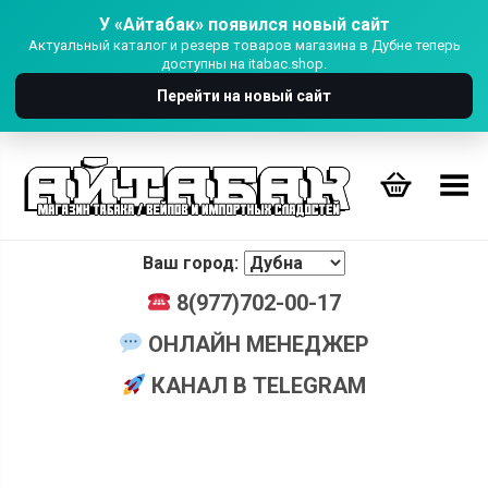
У «Айтабак» появился новый сайт
Актуальный каталог и резерв товаров магазина в Дубне теперь
доступны на itabac.shop.
Перейти на новый сайт
Переключить Меню
Ваш город:
8(977)702-00-17
ОНЛАЙН МЕНЕДЖЕР
КАНАЛ В TELEGRAM