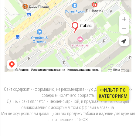
Сайт содержит информацию, не рекомендованную для лиц, не достигших
ФИЛЬТР ПО
совершеннолетнего возраста.
КАТЕГОРИЯМ
Данный сайт является интернет-витриной, и предназначен только для
ознакомления с ассортиментом оффлайн магазина.
Мы не осуществляем дистанционную продажу табака и изделий для курения
в соответствии с 15-ФЗ.