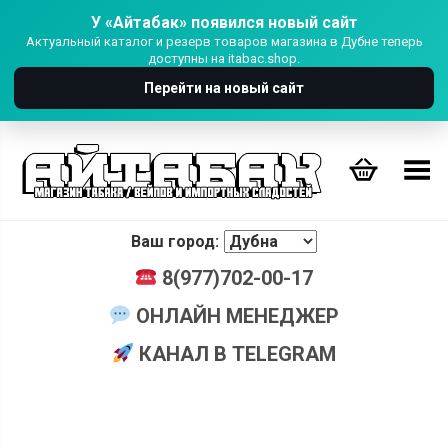
У «Айтабак» появился новый сайт
Актуальный каталог и резерв товаров магазина в Дубне теперь
доступны на itabac.shop.
Перейти на новый сайт
Переключить Меню
Ваш город:
8(977)702-00-17
ОНЛАЙН МЕНЕДЖЕР
КАНАЛ В TELEGRAM