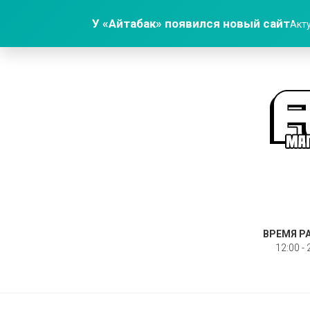
У «Айтабак» появился новый сайт
Акту
ВРЕМЯ Р
12:00 - 