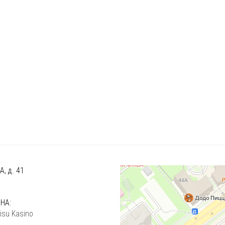
, д. 41
)
НА:
isu Kasino