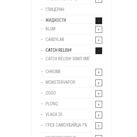
ГЛИЦЕРИН
ЖИДКОСТИ
BLUM
CANDYLAB
CATCH RELISH!
CATCH RELISH! 30МЛ 0МГ
CHROME
MONSTERVAPOR
OGGO
PLONQ
VLAGA 20
ГРЕХ САМОУБИЙЦА 7%