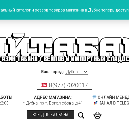
альный каталог и резерв товаров магазина в Дубне теперь доступн
Ваш город:
8(977)7020017
АБОТЫ:
АДРЕС МАГАЗИНА:
ОНЛАЙН МЕНЕ
22:00
г. Дубна, пр-т. Боголюбова, д.41
КАНАЛ В TELE
Поиск
ВСЕ ДЛЯ КАЛЬЯНА