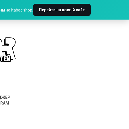
Перейти на новый сайт
ы на itabac.shop.
ДЖЕР
GRAM