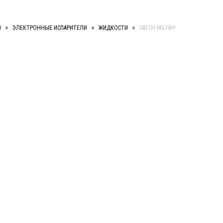
»
»
»
Я
ЭЛЕКТРОННЫЕ ИСПАРИТЕЛИ
ЖИДКОСТИ
CATCH RELISH!