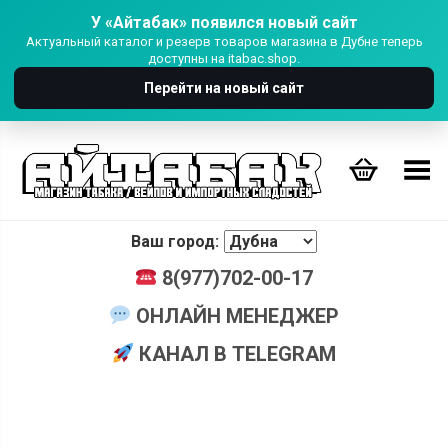
У «Айтабак» появился новый сайт
Актуальный каталог и резерв товаров магазина в Дубне теперь
доступны на itabac.shop.
Перейти на новый сайт
Переключить Меню
Ваш город:
8(977)702-00-17
ОНЛАЙН МЕНЕДЖЕР
КАНАЛ В TELEGRAM