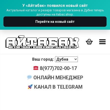
У «Айтабак» появился новый сайт
Актуальный каталог и резерв товаров магазина в Дубне теперь
доступны на itabac.shop.
Перейти на новый сайт
Переключить Меню
Ваш город:
8(977)702-00-17
ОНЛАЙН МЕНЕДЖЕР
КАНАЛ В TELEGRAM