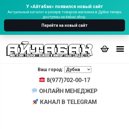
У «Айтабак» появился новый сайт
Актуальный каталог и резерв товаров магазина в Дубне теперь
доступны на itabac.shop.
Перейти на новый сайт
Переключить Меню
Ваш город:
8(977)702-00-17
ОНЛАЙН МЕНЕДЖЕР
КАНАЛ В TELEGRAM