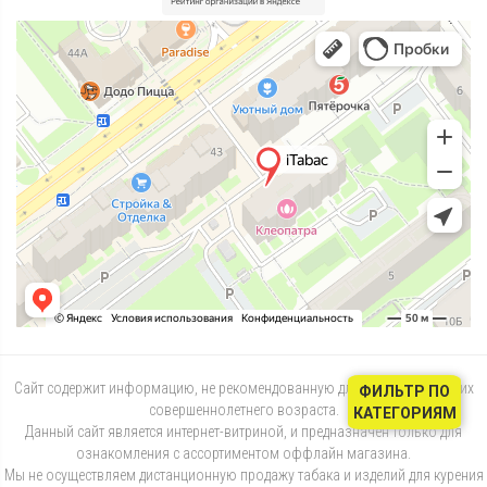
Сайт содержит информацию, не рекомендованную для лиц, не достигших
ФИЛЬТР ПО
совершеннолетнего возраста.
КАТЕГОРИЯМ
Данный сайт является интернет-витриной, и предназначен только для
ознакомления с ассортиментом оффлайн магазина.
Мы не осуществляем дистанционную продажу табака и изделий для курения