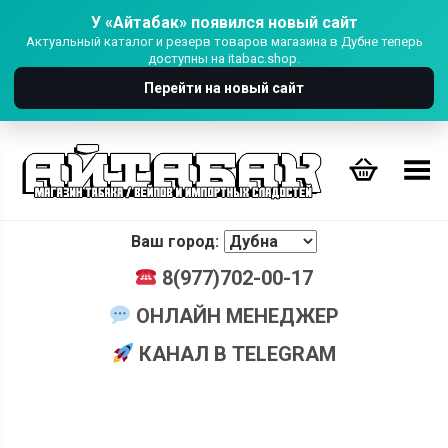
У «Айтабак» появился новый сайт
Актуальный каталог и резерв товаров магазина в Дубне теперь
доступны на itabac.shop.
Перейти на новый сайт
Переключить Меню
Ваш город:
8(977)702-00-17
ОНЛАЙН МЕНЕДЖЕР
КАНАЛ В TELEGRAM