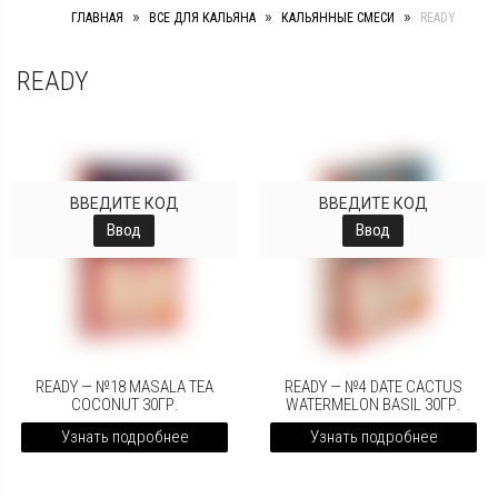
»
»
»
ГЛАВНАЯ
ВСЕ ДЛЯ КАЛЬЯНА
КАЛЬЯННЫЕ СМЕСИ
READY
READY
ВВЕДИТЕ КОД
ВВЕДИТЕ КОД
Ввод
Ввод
READY — №18 MASALA TEA
READY — №4 DATE CACTUS
COCONUT 30ГР.
WATERMELON BASIL 30ГР.
Узнать подробнее
Узнать подробнее