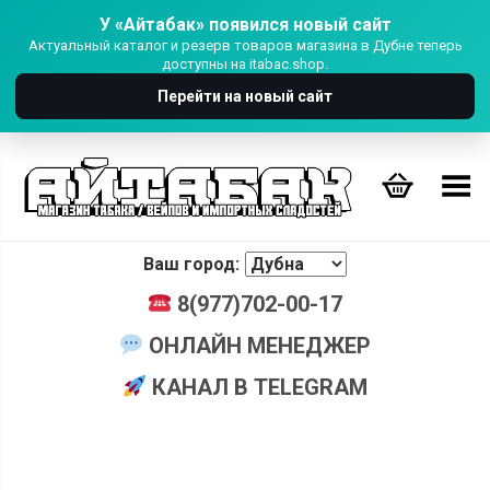
У «Айтабак» появился новый сайт
Актуальный каталог и резерв товаров магазина в Дубне теперь
доступны на itabac.shop.
Перейти на новый сайт
Переключить Меню
Ваш город:
8(977)702-00-17
ОНЛАЙН МЕНЕДЖЕР
КАНАЛ В TELEGRAM