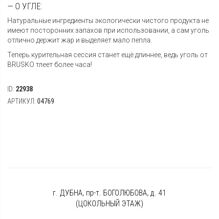
— О УГЛЕ:
Натуральные ингредиенты экологически чистого продукта не
имеют посторонних запахов при использовании, а сам уголь
отлично держит жар и выделяет мало пепла.
Теперь курительная сессия станет ещё длиннее, ведь уголь от
BRUSKO тлеет более часа!
ID:
22938
АРТИКУЛ:
04769
г. ДУБНА, пр-т. БОГОЛЮБОВА, д. 41
(ЦОКОЛЬНЫЙ ЭТАЖ)