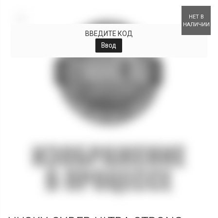
+
НЕТ В
НАЛИЧИИ
ВВЕДИТЕ КОД
Ввод