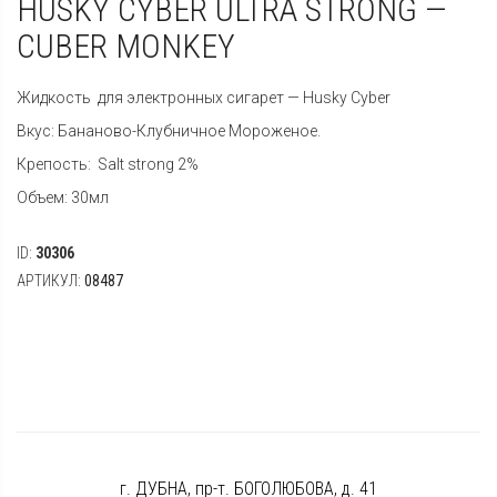
HUSKY CYBER ULTRA STRONG —
CUBER MONKEY
Жидкость для электронных сигарет — Husky Cyber
Вкус: Бананово-Клубничное Мороженое.
Крепость: Salt strong 2%
Объем: 30мл
ID:
30306
АРТИКУЛ:
08487
г. ДУБНА, пр-т. БОГОЛЮБОВА, д. 41