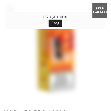
+
НЕТ В
НАЛИЧИИ
ВВЕДИТЕ КОД
Ввод