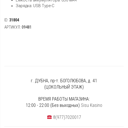
Емкость аккумулятора: 850 мАч
Зарядка: USB Type-C
ID:
31804
АРТИКУЛ:
09481
г. ДУБНА, пр-т. БОГОЛЮБОВА, д. 41
(ЦОКОЛЬНЫЙ ЭТАЖ)
ВРЕМЯ РАБОТЫ МАГАЗИНА:
12:00 - 22:00 (Без выходных)
Sisu Kasino
8(977)7020017