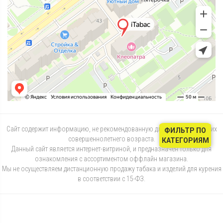
Сайт содержит информацию, не рекомендованную для лиц, не достигших
ФИЛЬТР ПО
совершеннолетнего возраста.
КАТЕГОРИЯМ
Данный сайт является интернет-витриной, и предназначен только для
ознакомления с ассортиментом оффлайн магазина.
Мы не осуществляем дистанционную продажу табака и изделий для курения
в соответствии с 15-ФЗ.