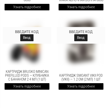
6000
WAKA ЯБЛОЧНАЯ ВОЛНА 6000
Узнать подробнее
Узнать подробнее
ВВЕДИТЕ КОД
ВВЕДИТЕ КОД
Ввод
Ввод
КАРТРИДЖ BRUSKO MINICAN
PREFILLED PODS — КЛУБНИКА
КАРТРИДЖ SMOANT VIKII POD
С БАНАНОМ 2.4 МЛ (1 ШТ)
(VIKII) — 1.2 ОМ (2 МЛ) 1 ШТ
Узнать подробнее
Узнать подробнее