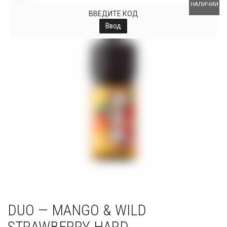
НАЛИЧИИ
ВВЕДИТЕ КОД
Ввод
DUO — MANGO & WILD
STRAWBERRY HARD