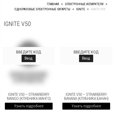
»
»
ГЛАВНАЯ
ЭЛЕКТРОННЫЕ ИСПАРИТЕЛИ
»
»
ОДНОРАЗОВЫЕ ЭЛЕКТРОННЫЕ СИГАРЕТЫ
IGNITE
IGNITE V50
IGNITE V50
ВВЕДИТЕ КОД
ВВЕДИТЕ КОД
Ввод
Ввод
IGNITE V50 — STRAWBERRY
IGNITE V50 — STRAWBERRY
MANGO (КЛУБНИКА МАНГО)
BANANA (КЛУБНИКА БАНАН)
Узнать подробнее
Узнать подробнее