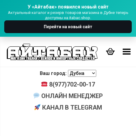
У «Айтабак» появился новый сайт
Актуальный каталог и резерв товаров магазина в Дубне теперь
доступны на itabac.shop.
Перейти на новый сайт
Переключить Меню
Ваш город:
8(977)702-00-17
ОНЛАЙН МЕНЕДЖЕР
КАНАЛ В TELEGRAM