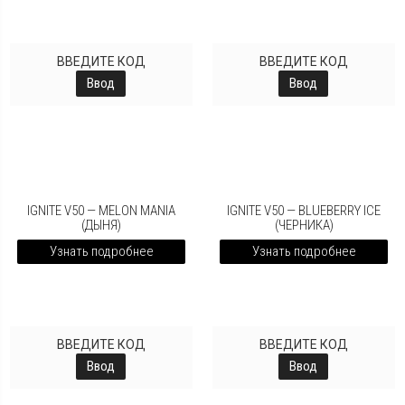
ВВЕДИТЕ КОД
ВВЕДИТЕ КОД
Ввод
Ввод
IGNITE V50 — MELON MANIA
IGNITE V50 — BLUEBERRY ICE
(ДЫНЯ)
(ЧЕРНИКА)
Узнать подробнее
Узнать подробнее
ВВЕДИТЕ КОД
ВВЕДИТЕ КОД
Ввод
Ввод