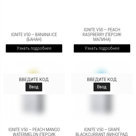
IGNITE V50 — PEACH
IGNITE V50 — BANANA ICE
RASPBERRY (ПЕРСИК
(БАНАН)
МАЛИНА)
Узнать подробнее
Узнать подробнее
ВВЕДИТЕ КОД
ВВЕДИТЕ КОД
Ввод
Ввод
IGNITE V50 — PEACH MANGO
IGNITE V50 — GRAPE
WATERMELON (ПЕРСИК
BLACKCURRANT (ВИНОГРАД,