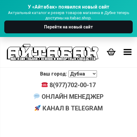
У «Айтабак» появился новый сайт
Актуальный каталог и резерв товаров магазина в Дубне теперь
доступны на itabac.shop.
Перейти на новый сайт
Переключить Меню
Ваш город:
8(977)702-00-17
ОНЛАЙН МЕНЕДЖЕР
КАНАЛ В TELEGRAM