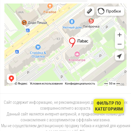
Сайт содержит информацию, не рекомендованную для лиц, не достигших
ФИЛЬТР ПО
совершеннолетнего возраста.
КАТЕГОРИЯМ
Данный сайт является интернет-витриной, и предназначен только для
ознакомления с ассортиментом оффлайн магазина.
Мы не осуществляем дистанционную продажу табака и изделий для курения