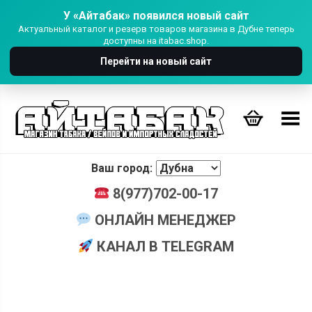
У «Айтабак» появился новый сайт
Актуальный каталог и резерв товаров магазина в Дубне теперь
доступны на itabac.shop.
Перейти на новый сайт
Переключить Меню
Ваш город:
8(977)702-00-17
ОНЛАЙН МЕНЕДЖЕР
КАНАЛ В TELEGRAM