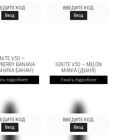
ВЕДИТЕ КОД
ВВЕДИТЕ КОД
Ввод
Ввод
NITE V50 —
BERRY BANANA
IGNITE V50 — MELON
БНИКА БАНАН)
MANIA (ДЫНЯ)
ать подробнее
Узнать подробнее
ВЕДИТЕ КОД
ВВЕДИТЕ КОД
Ввод
Ввод