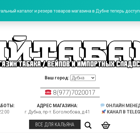
альный каталог и резерв товаров магазина в Дубне теперь доступн
Ваш город:
8(977)7020017
АБОТЫ:
АДРЕС МАГАЗИНА:
ОНЛАЙН МЕНЕ
22:00
г. Дубна, пр-т. Боголюбова, д.41
КАНАЛ В TELE
Поиск
ВСЕ ДЛЯ КАЛЬЯНА