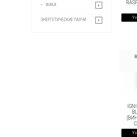
RAS
WAKA
Уз
ЭНЕРГЕТИЧЕСКИЕ ПАУЧИ
IGN
B
(ВИ
Уз