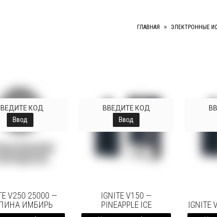
»
ГЛАВНАЯ
ЭЛЕКТРОННЫЕ И
ВВЕДИТЕ КОД
ВВЕДИТЕ КОД
В
Ввод
Ввод
TE V250 25000 —
IGNITE V150 —
ЛИНА ИМБИРЬ
PINEAPPLE ICE
IGNITE 