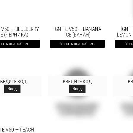
E V50 — BLUEBERRY
IGNITE V50 — BANANA
IGNIT
CE (ЧЕРНИКА)
ICE (БАНАН)
LEMON
нать подробнее
Узнать подробнее
Узн
ВВЕДИТЕ КОД
ВВЕДИТЕ КОД
В
Ввод
Ввод
ITE V50 — PEACH