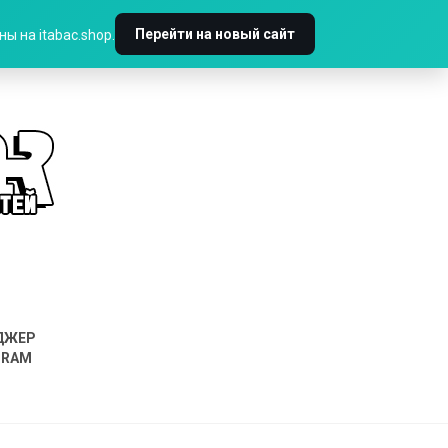
Перейти на новый сайт
ы на itabac.shop.
ДЖЕР
GRAM