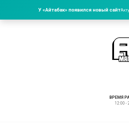
У «Айтабак» появился новый сайт
Акту
ВРЕМЯ Р
12:00 - 