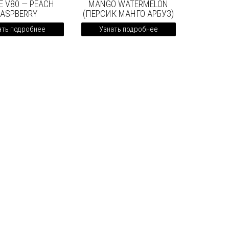
E V80 — PEACH
MANGO WATERMELON
RASPBERRY
(ПЕРСИК МАНГО АРБУЗ)
ать подробнее
Узнать подробнее