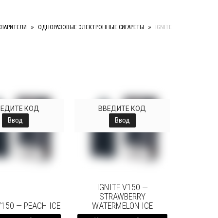
»
»
СПАРИТЕЛИ
ОДНОРАЗОВЫЕ ЭЛЕКТРОННЫЕ СИГАРЕТЫ
IGNITE
ВЕДИТЕ КОД
ВВЕДИТЕ КОД
Ввод
Ввод
IGNITE V150 —
STRAWBERRY
V150 — PEACH ICE
WATERMELON ICE