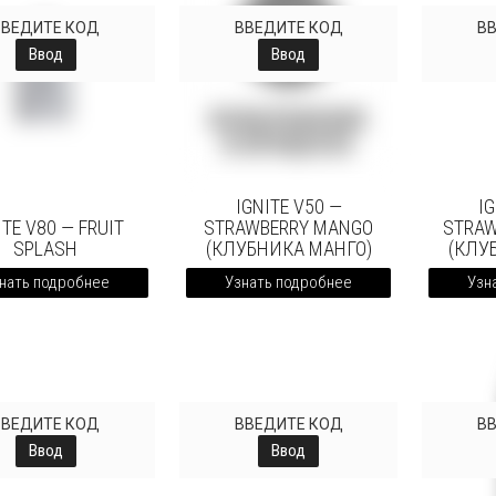
ВВЕДИТЕ КОД
ВВЕДИТЕ КОД
В
Ввод
Ввод
IGNITE V50 —
IG
ITE V80 — FRUIT
STRAWBERRY MANGO
STRAW
SPLASH
(КЛУБНИКА МАНГО)
(КЛУ
нать подробнее
Узнать подробнее
Узн
ВВЕДИТЕ КОД
ВВЕДИТЕ КОД
В
Ввод
Ввод