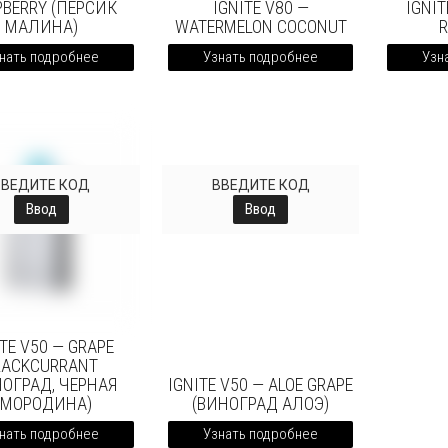
PBERRY (ПЕРСИК
IGNITE V80 —
IGNIT
МАЛИНА)
WATERMELON COCONUT
нать подробнее
Узнать подробнее
Узн
ВВЕДИТЕ КОД
ВВЕДИТЕ КОД
Ввод
Ввод
ITE V50 — GRAPE
LACKCURRANT
НОГРАД, ЧЕРНАЯ
IGNITE V50 — ALOE GRAPE
СМОРОДИНА)
(ВИНОГРАД АЛОЭ)
нать подробнее
Узнать подробнее