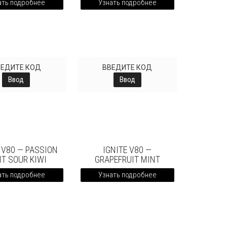
ать подробнее
Узнать подробнее
ВЕДИТЕ КОД
ВВЕДИТЕ КОД
Ввод
Ввод
 V80 — PASSION
IGNITE V80 —
IT SOUR KIWI
GRAPEFRUIT MINT
ать подробнее
Узнать подробнее