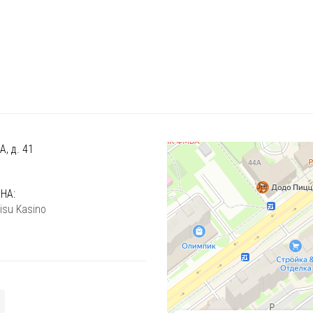
, д. 41
)
НА:
isu Kasino