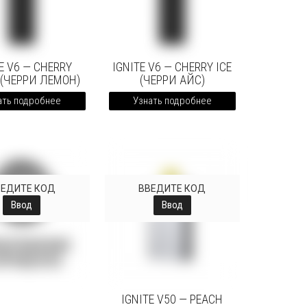
E V6 — CHERRY
IGNITE V6 — CHERRY ICE
 (ЧЕРРИ ЛЕМОН)
(ЧЕРРИ АЙС)
ать подробнее
Узнать подробнее
ВЕДИТЕ КОД
ВВЕДИТЕ КОД
Ввод
Ввод
IGNITE V50 — PEACH