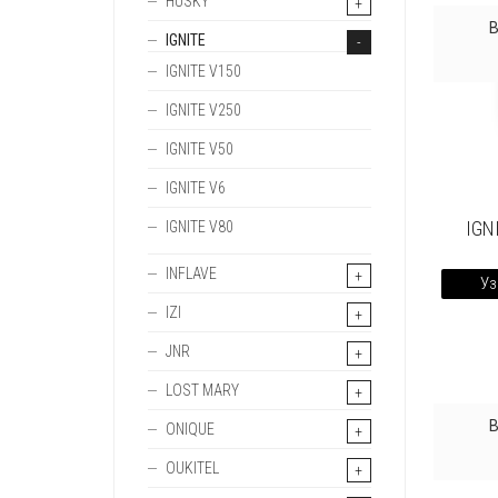
HUSKY
IGNITE
IGNITE V150
IGNITE V250
IGNITE V50
IGNITE V6
IGN
IGNITE V80
INFLAVE
Уз
IZI
JNR
LOST MARY
ONIQUE
OUKITEL