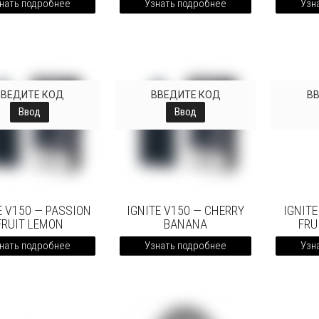
нать подробнее
Узнать подробнее
Узн
ВВЕДИТЕ КОД
ВВЕДИТЕ КОД
В
Ввод
Ввод
E V150 — PASSION
IGNITE V150 — CHERRY
IGNITE
FRUIT LEMON
BANANA
FRU
нать подробнее
Узнать подробнее
Узн