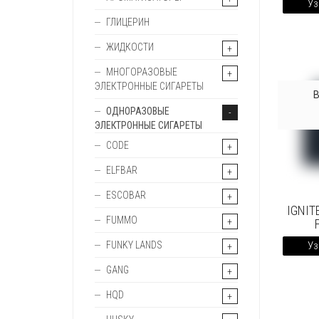
Уз
ГЛИЦЕРИН
ЖИДКОСТИ
МНОГОРАЗОВЫЕ
ЭЛЕКТРОННЫЕ СИГАРЕТЫ
ОДНОРАЗОВЫЕ
ЭЛЕКТРОННЫЕ СИГАРЕТЫ
CODE
ELFBAR
ESCOBAR
IGNIT
FUMMO
Уз
FUNKY LANDS
GANG
HQD