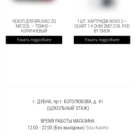
ЧЕХОЛ ДЛЯ BRUSKO ZQ
1 ШТ. КАРТРИДЖ NOVO 2 —
MICOOL — ТЕМНО —
QUART 1.4 OHM 2МЛ COIL POD
КОРИЧНЕВЫЙ
BY SMOK
Узнать подробнее
Узнать подробнее
г. ДУБНА, пр-т. БОГОЛЮБОВА, д. 41
(ЦОКОЛЬНЫЙ ЭТАЖ)
ВРЕМЯ РАБОТЫ МАГАЗИНА:
12:00 - 22:00 (Без выходных)
Sisu Kasino