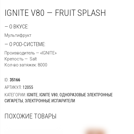
IGNITE V80 — FRUIT SPLASH
— О ВКУСЕ:
Мультифрукт
— О POD-СИСТЕМЕ:
Производитель — «IGNITE»
Крепость — Salt
Кол-во затяжек: 8000
ID:
35166
АРТИКУЛ:
12055
КАТЕГОРИИ:
IGNITE
,
IGNITE V80
,
ОДНОРАЗОВЫЕ ЭЛЕКТРОННЫЕ
СИГАРЕТЫ
,
ЭЛЕКТРОННЫЕ ИСПАРИТЕЛИ
ПОХОЖИЕ ТОВАРЫ