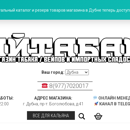
альный каталог и резерв товаров магазина в Дубне теперь доступн
Ваш город:
8(977)7020017
АБОТЫ:
АДРЕС МАГАЗИНА:
ОНЛАЙН МЕНЕ
22:00
г. Дубна, пр-т. Боголюбова, д.41
КАНАЛ В TELE
Поиск
ВСЕ ДЛЯ КАЛЬЯНА