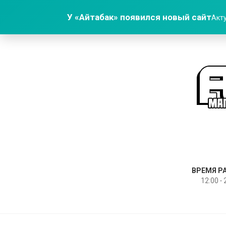
У «Айтабак» появился новый сайт
Акту
ВРЕМЯ Р
12:00 - 