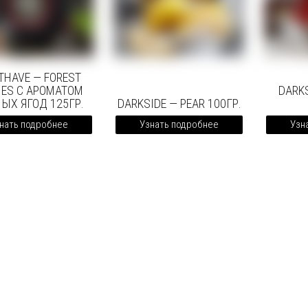
THAVE — FOREST
IES С АРОМАТОМ
DARKS
ЫХ ЯГОД 125ГР.
DARKSIDE — PEAR 100ГР.
нать подробнее
Узнать подробнее
Узн