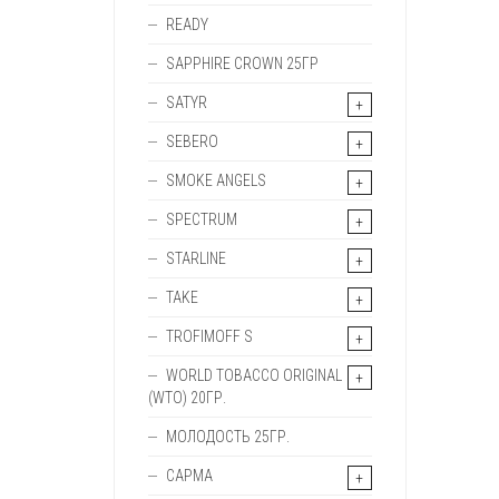
READY
SAPPHIRE CROWN 25ГР
SATYR
SEBERO
SMOKE ANGELS
SPECTRUM
STARLINE
TAKE
TROFIMOFF S
WORLD TOBACCO ORIGINAL
(WTO) 20ГР.
МОЛОДОСТЬ 25ГР.
САРМА