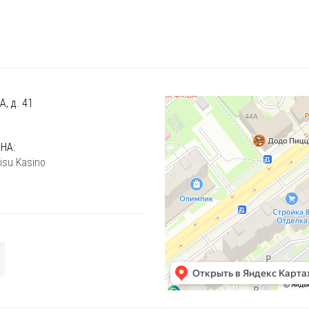
, д. 41
)
НА:
isu Kasino