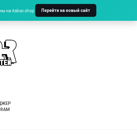
Перейти на новый сайт
ы на itabac.shop.
ДЖЕР
GRAM