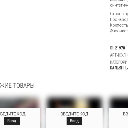
синтетич
Страна п
Производ
Крепость
Фасовка —
ID:
21978
АРТИКУЛ:
КАТЕГОРИ
КАЛЬЯННЫ
ЖИЕ ТОВАРЫ
ВВЕДИТЕ КОД
ВВЕДИТЕ КОД
В
Ввод
Ввод