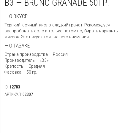
B3 — BRUNO GRANADE 50ГР.
— О ВКУСЕ:
Терпкий, сочный, кисло-сладкий гранат. Рекомендуем
распробовать соло и только потом подбирать варианты
миксов. Этот вкус стоит вашего внимания.
— О ТАБАКЕ:
Страна производства — Россия
Производитель — «B3»
Крепость — Средняя
Фасовка — 50 гр.
ID:
12783
АРТИКУЛ:
02307