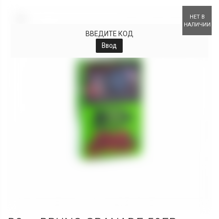
+
НЕТ В
НАЛИЧИИ
ВВЕДИТЕ КОД
Ввод