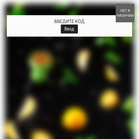
+
НЕТ В
НАЛИЧИИ
ВВЕДИТЕ КОД
Ввод