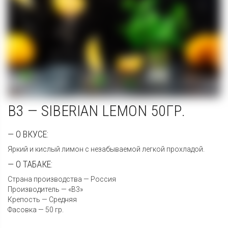
B3 — SIBERIAN LEMON 50ГР.
— О ВКУСЕ:
Яркий и кислый лимон с незабываемой легкой прохладой.
— О ТАБАКЕ:
Страна производства — Россия
Производитель — «B3»
Крепость — Средняя
Фасовка — 50 гр.