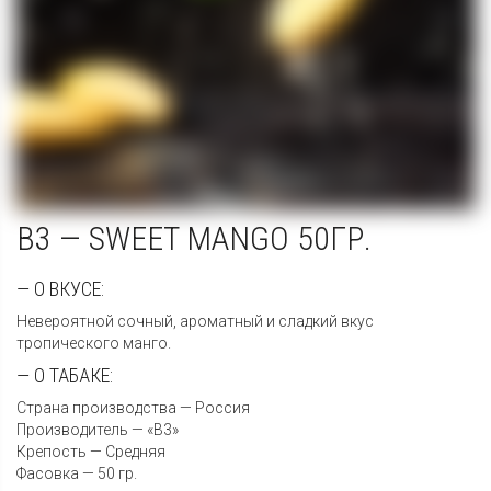
B3 — SWEET MANGO 50ГР.
— О ВКУСЕ:
Невероятной сочный, ароматный и сладкий вкус
тропического манго.
— О ТАБАКЕ:
Страна производства — Россия
Производитель — «B3»
Крепость — Средняя
Фасовка — 50 гр.