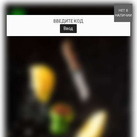
+
НЕТ В
НАЛИЧИИ
ВВЕДИТЕ КОД
Ввод