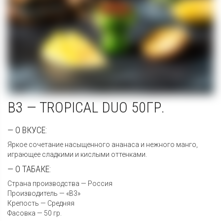
B3 — TROPICAL DUO 50ГР.
— О ВКУСЕ:
Яркое сочетание насыщенного ананаса и нежного манго,
играющее сладкими и кислыми оттенками.
— О ТАБАКЕ:
Страна производства — Россия
Производитель — «B3»
Крепость — Средняя
Фасовка — 50 гр.