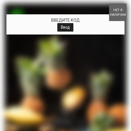
+
НЕТ В
НАЛИЧИИ
ВВЕДИТЕ КОД
Ввод