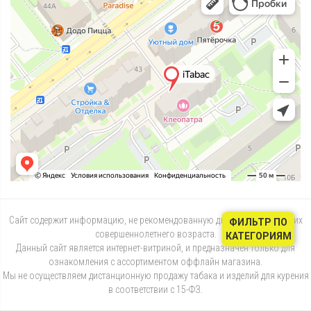
Сайт содержит информацию, не рекомендованную для лиц, не достигших
ФИЛЬТР ПО
совершеннолетнего возраста.
КАТЕГОРИЯМ
Данный сайт является интернет-витриной, и предназначен только для
ознакомления с ассортиментом оффлайн магазина.
Мы не осуществляем дистанционную продажу табака и изделий для курения
в соответствии с 15-ФЗ.