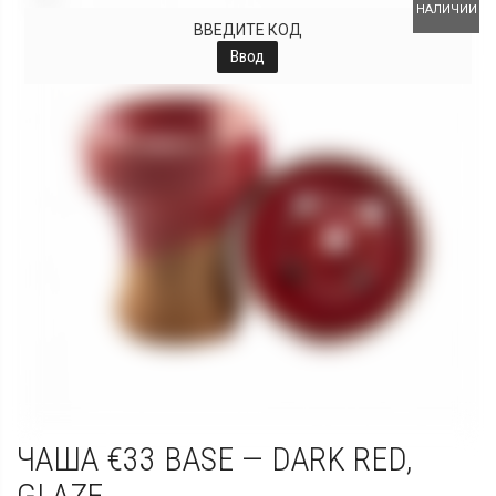
НАЛИЧИИ
ВВЕДИТЕ КОД
Ввод
ЧАША €33 BASE — DARK RED,
GLAZE