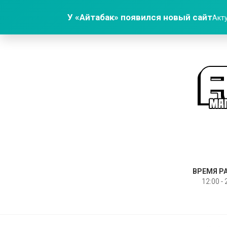
У «Айтабак» появился новый сайт
Акту
ВРЕМЯ Р
12:00 - 