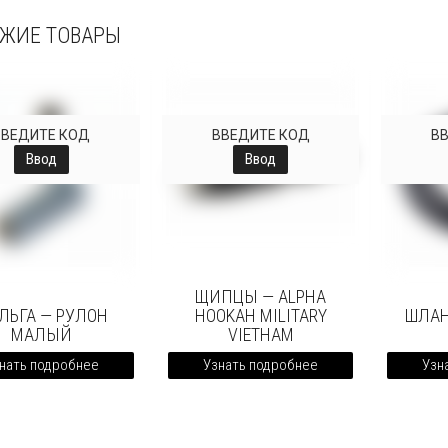
ЖИЕ ТОВАРЫ
ВВЕДИТЕ КОД
ВВЕДИТЕ КОД
В
Ввод
Ввод
ЩИПЦЫ — ALPHA
ЛЬГА — РУЛОН
HOOKAH MILITARY
ШЛАН
МАЛЫЙ
VIETHAM
нать подробнее
Узнать подробнее
Узн