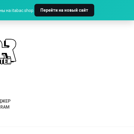
Перейти на новый сайт
ы на itabac.shop.
ДЖЕР
GRAM