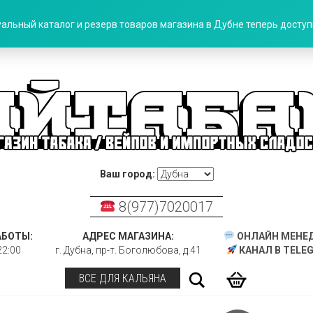
альный каталог и резерв товаров магазина в Дубне теперь доступн
Ваш город:
8(977)7020017
АБОТЫ:
АДРЕС МАГАЗИНА:
ОНЛАЙН МЕНЕ
22:00
г. Дубна, пр-т. Боголюбова, д.41
КАНАЛ В TELE
Поиск
ВСЕ ДЛЯ КАЛЬЯНА