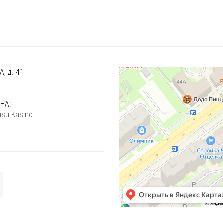
, д. 41
)
НА:
isu Kasino