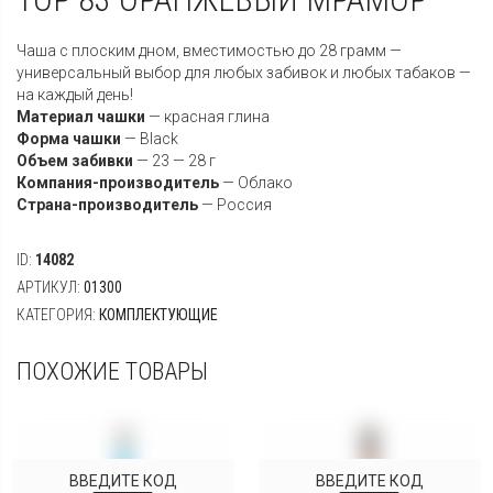
Чаша с плоским дном, вместимостью до 28 грамм —
универсальный выбор для любых забивок и любых табаков —
на каждый день!
Материал чашки
—
красная глина
Форма чашки
—
Black
Объем забивки
— 23 — 28 г
Компания-производитель
—
Облако
Страна-производитель
—
Россия
ID:
14082
АРТИКУЛ:
01300
КАТЕГОРИЯ:
КОМПЛЕКТУЮЩИЕ
ПОХОЖИЕ ТОВАРЫ
ВВЕДИТЕ КОД
ВВЕДИТЕ КОД