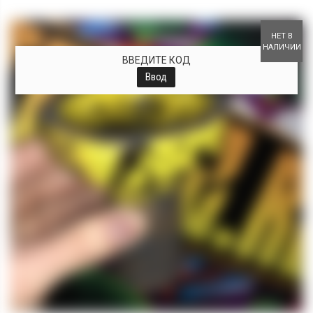
+
НЕТ В
НАЛИЧИИ
ВВЕДИТЕ КОД
Ввод