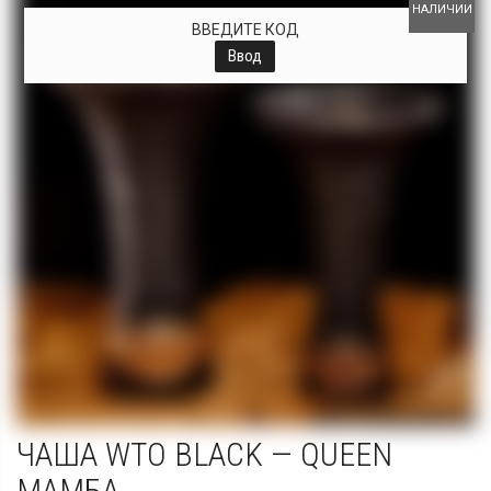
НАЛИЧИИ
ВВЕДИТЕ КОД
Ввод
ЧАША WTO BLACK — QUEEN
МАМБА