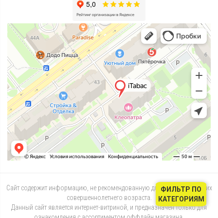
Сайт содержит информацию, не рекомендованную для лиц, не достигших
ФИЛЬТР ПО
совершеннолетнего возраста.
КАТЕГОРИЯМ
Данный сайт является интернет-витриной, и предназначен только для
ознакомления с ассортиментом оффлайн магазина.