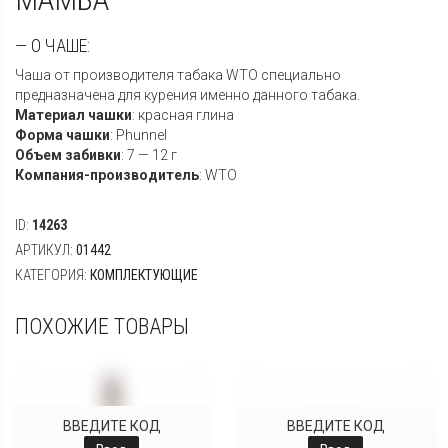
— О ЧАШЕ:
Чаша от производителя табака WTO специально
предназначена для курения именно данного табака.
Материал чашки
:
красная глина
Форма чашки
:
Phunnel
Объем забивки
: 7
— 12 г
Компания-производитель
:
WTO
ID:
14263
АРТИКУЛ:
01442
КАТЕГОРИЯ:
КОМПЛЕКТУЮЩИЕ
ПОХОЖИЕ ТОВАРЫ
ВВЕДИТЕ КОД
ВВЕДИТЕ КОД