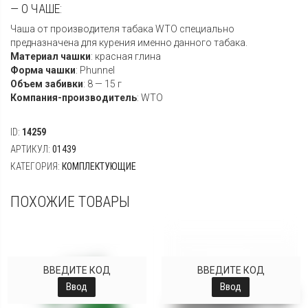
— О ЧАШЕ:
Чаша от производителя табака WTO специально
предназначена для курения именно данного табака.
Материал чашки
:
красная глина
Форма чашки
:
Phunnel
Объем забивки
:
8 — 15 г
Компания-производитель
:
WTO
ID:
14259
АРТИКУЛ:
01439
КАТЕГОРИЯ:
КОМПЛЕКТУЮЩИЕ
ПОХОЖИЕ ТОВАРЫ
ВВЕДИТЕ КОД
ВВЕДИТЕ КОД
Ввод
Ввод