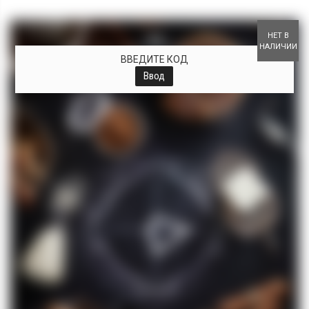
+
НЕТ В
НАЛИЧИИ
ВВЕДИТЕ КОД
Ввод