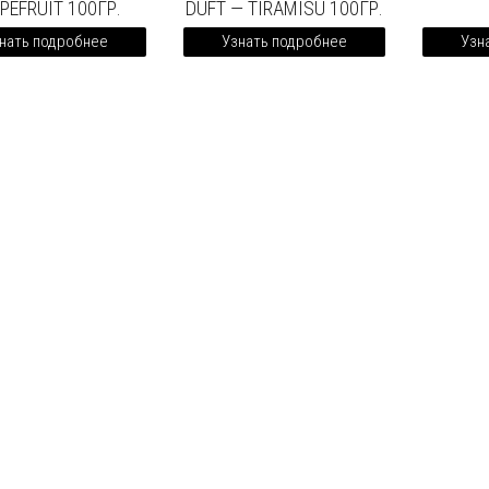
PEFRUIT 100ГР.
DUFT — TIRAMISU 100ГР.
нать подробнее
Узнать подробнее
Узн