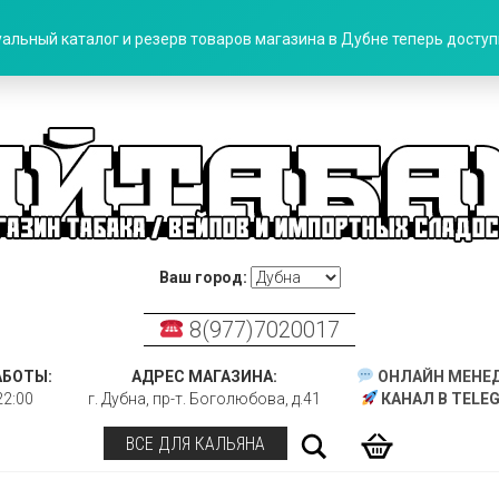
альный каталог и резерв товаров магазина в Дубне теперь доступн
Ваш город:
8(977)7020017
АБОТЫ:
АДРЕС МАГАЗИНА:
ОНЛАЙН МЕНЕ
22:00
г. Дубна, пр-т. Боголюбова, д.41
КАНАЛ В TELE
Поиск
ВСЕ ДЛЯ КАЛЬЯНА