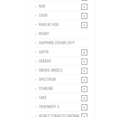
NUR
OVEN
RAVE BY HQD
READY
SAPPHIRE CROWN 25ГР
SATYR
SEBERO
SMOKE ANGELS
SPECTRUM
STARLINE
TAKE
TROFIMOFF S
WORLD TOBACCO ORIGINAL