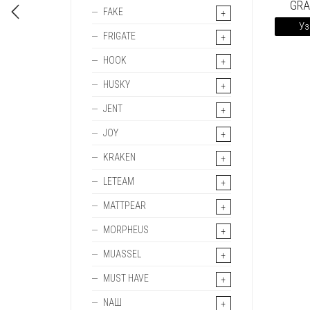
GRA
FAKE
Уз
FRIGATE
HOOK
HUSKY
JENT
JOY
KRAKEN
LETEAM
MATTPEAR
MORPHEUS
MUASSEL
MUST HAVE
NAШ