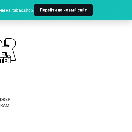
Перейти на новый сайт
ы на itabac.shop.
ДЖЕР
GRAM