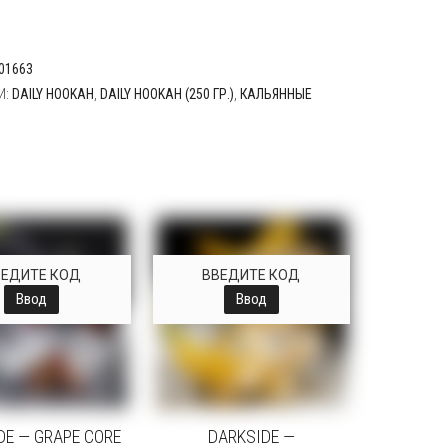
01663
И:
DAILY HOOKAH
,
DAILY HOOKAH (250 ГР.)
,
КАЛЬЯННЫЕ
ВЕДИТЕ КОД
ВВЕДИТЕ КОД
Ввод
Ввод
DE — GRAPE CORE
DARKSIDE —