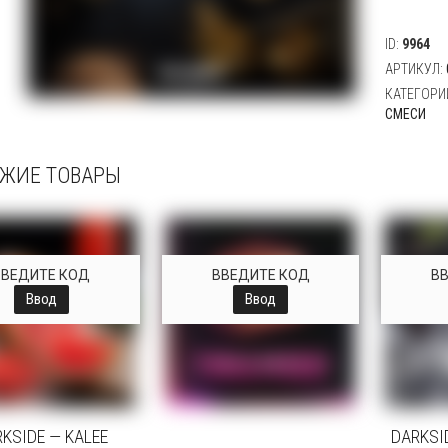
ID:
9964
АРТИКУЛ:
КАТЕГОРИ
СМЕСИ
ЖИЕ ТОВАРЫ
ВВЕДИТЕ КОД
ВВЕДИТЕ КОД
В
Ввод
Ввод
KSIDE — KALEE
DARKSI