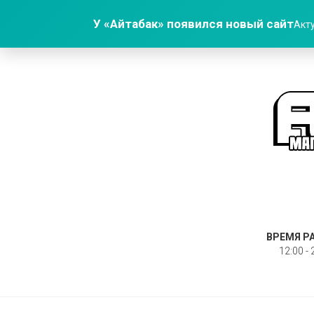
У «Айтабак» появился новый сайт
Акту
ВРЕМЯ Р
12:00 - 