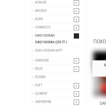
BONCHE
BRUSKO
BURN
CHABACCO
DAILY HOOKAH
ПОХО
DAILY HOOKAH (250 ГР.)
DAILY HOOKAH 60ГР
DARKSIDE
DEUS
DOGMA
DUFT
ELEMENT
ENDORPHIN
DAR