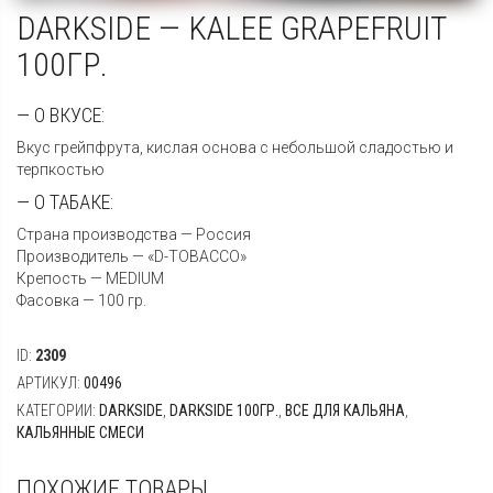
DARKSIDE — KALEE GRAPEFRUIT
100ГР.
— О ВКУСЕ:
Вкус грейпфрута, кислая основа с небольшой сладостью и
терпкостью
— О ТАБАКЕ:
Страна производства — Россия
Производитель — «D-TOBACCO»
Крепость — MEDIUM
Фасовка — 100 гр.
ID:
2309
АРТИКУЛ:
00496
КАТЕГОРИИ:
DARKSIDE
,
DARKSIDE 100ГР.
,
ВСЕ ДЛЯ КАЛЬЯНА
,
КАЛЬЯННЫЕ СМЕСИ
ПОХОЖИЕ ТОВАРЫ