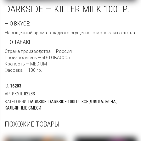
DARKSIDE — KILLER MILK 100ГР.
— О ВКУСЕ:
Насыщенный аромат сладкого сгущенного молока из детства.
— О ТАБАКЕ:
Страна производства — Россия
Производитель — «D-TOBACCO»
Крепость — MEDIUM
Фасовка — 100 гр.
ID:
16203
АРТИКУЛ:
02283
КАТЕГОРИИ:
DARKSIDE
,
DARKSIDE 100ГР.
,
ВСЕ ДЛЯ КАЛЬЯНА
,
КАЛЬЯННЫЕ СМЕСИ
ПОХОЖИЕ ТОВАРЫ