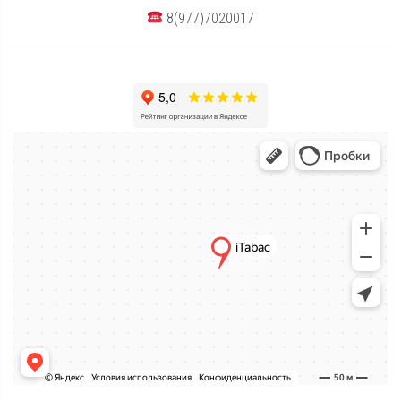
8(977)7020017