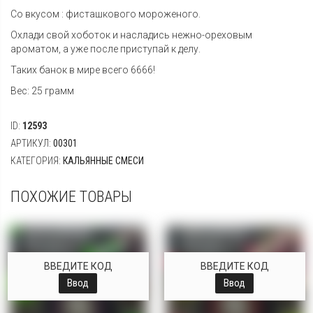
Со вкусом : фисташкового мороженого.
Охлади свой хоботок и насладись нежно-ореховым
ароматом, а уже после приступай к делу.
Таких банок в мире всего 6666!
Вес: 25 грамм
ID:
12593
АРТИКУЛ:
00301
КАТЕГОРИЯ:
КАЛЬЯННЫЕ СМЕСИ
ПОХОЖИЕ ТОВАРЫ
ВВЕДИТЕ КОД
ВВЕДИТЕ КОД
Ввод
Ввод