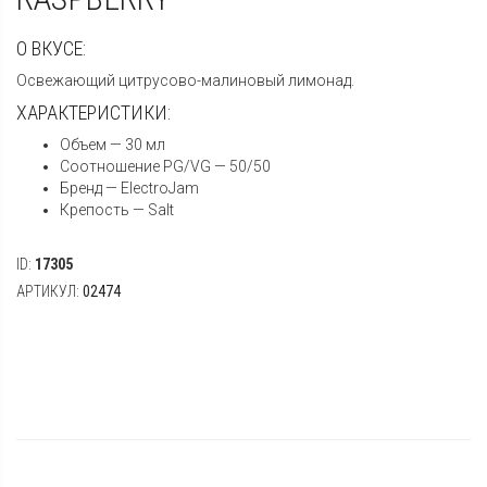
О ВКУСЕ:
Освежающий цитрусово-малиновый лимонад.
ХАРАКТЕРИСТИКИ:
Объем — 30 мл
Соотношение PG/VG — 50/50
Бренд — ElectroJam
Крепость — Salt
ID:
17305
АРТИКУЛ:
02474