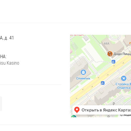
, д. 41
)
НА:
isu Kasino