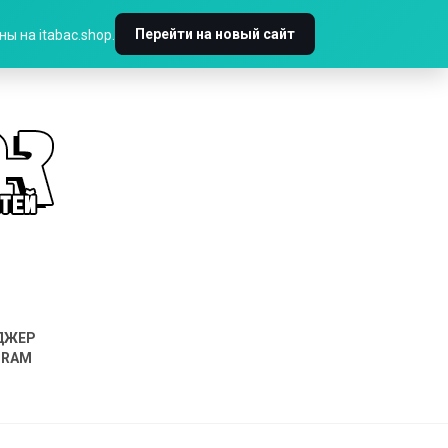
Перейти на новый сайт
ы на itabac.shop.
ДЖЕР
GRAM