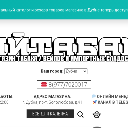
альный каталог и резерв товаров магазина в Дубне теперь доступн
Ваш город:
8(977)7020017
АБОТЫ:
АДРЕС МАГАЗИНА:
ОНЛАЙН МЕНЕ
22:00
г. Дубна, пр-т. Боголюбова, д.41
КАНАЛ В TELE
Поиск
ВСЕ ДЛЯ КАЛЬЯНА