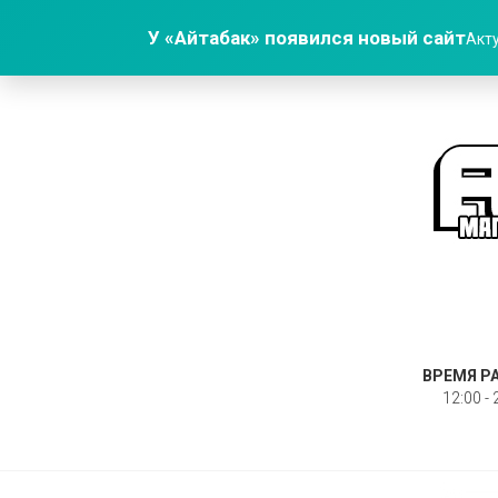
У «Айтабак» появился новый сайт
Акту
ВРЕМЯ Р
12:00 - 