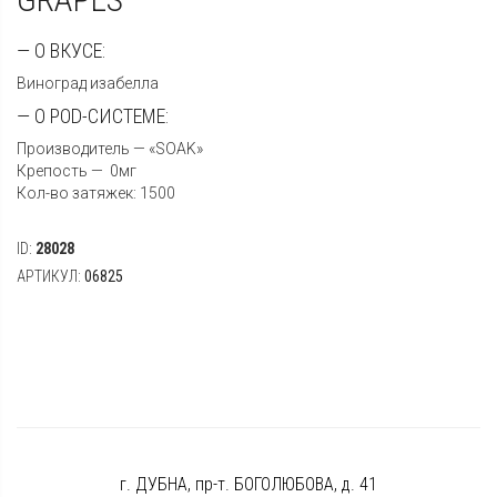
— О ВКУСЕ:
Виноград изабелла
— О POD-СИСТЕМЕ:
Производитель — «SOAK»
Крепость — 0мг
Кол-во затяжек: 1500
ID:
28028
АРТИКУЛ:
06825
г. ДУБНА, пр-т. БОГОЛЮБОВА, д. 41