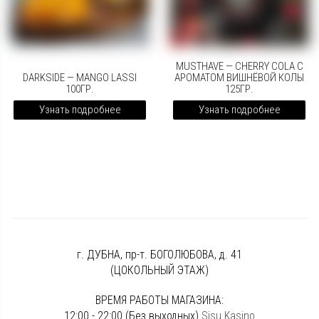
MUSTHAVE — CHERRY COLA С
DARKSIDE — MANGO LASSI
АРОМАТОМ ВИШНЁВОЙ КОЛЫ
100ГР.
125ГР.
Узнать подробнее
Узнать подробнее
г. ДУБНА, пр-т. БОГОЛЮБОВА, д. 41
(ЦОКОЛЬНЫЙ ЭТАЖ)
ВРЕМЯ РАБОТЫ МАГАЗИНА:
12:00 - 22:00 (Без выходных)
Sisu Kasino