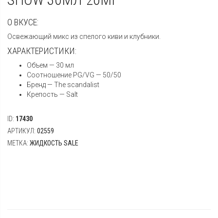
О ВКУСЕ:
Освежающий микс из спелого киви и клубники.
ХАРАКТЕРИСТИКИ:
Объем — 30 мл
Соотношение PG/VG — 50/50
Бренд — The scandalist
Крепость — Salt
ID:
17430
АРТИКУЛ:
02559
МЕТКА:
ЖИДКОСТЬ SALE