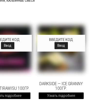
ЯНА
,
КАЛЬЯННЫЕ СМЕСИ
ВЕДИТЕ КОД
ВВЕДИТЕ КОД
Ввод
Ввод
DARKSIDE — ICE GRANNY
TIRAMISU 100ГР.
100ГР.
ать подробнее
Узнать подробнее