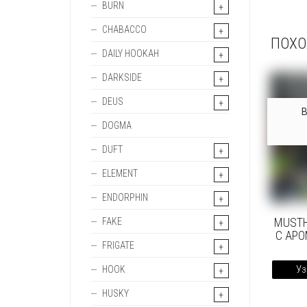
BURN
CHABACCO
ПОХО
DAILY HOOKAH
DARKSIDE
DEUS
DOGMA
DUFT
ELEMENT
ENDORPHIN
MUSTH
FAKE
С АР
FRIGATE
Уз
HOOK
HUSKY