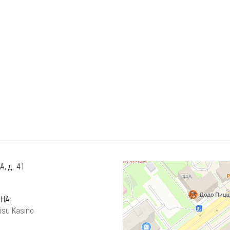
, д. 41
)
НА:
isu Kasino