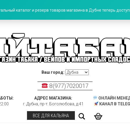
альный каталог и резерв товаров магазина в Дубне теперь доступн
Ваш город:
8(977)7020017
АБОТЫ:
АДРЕС МАГАЗИНА:
ОНЛАЙН МЕНЕ
22:00
г. Дубна, пр-т. Боголюбова, д.41
КАНАЛ В TELE
Поиск
ВСЕ ДЛЯ КАЛЬЯНА