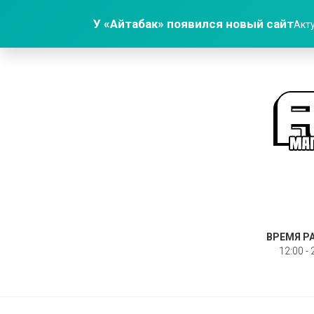
У «Айтабак» появился новый сайт
Акту
ВРЕМЯ Р
12:00 - 