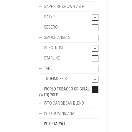
SAPPHIRE CROWN 25ГР
SATYR
SEBERO
SMOKE ANGELS
SPECTRUM
STARLINE
TAKE
TROFIMOFF S
WORLD TOBACCO ORIGINAL
(WTO) 20ГР.
WTO CARIBBEAN BLEND
WTO DOMINICANA
WTO ITALYA I