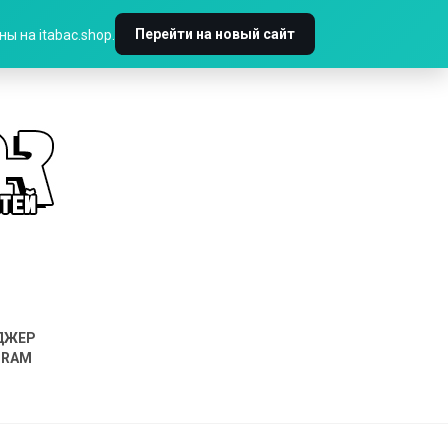
Перейти на новый сайт
ы на itabac.shop.
ДЖЕР
GRAM