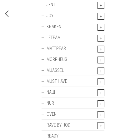
JENT
JOY
KRAKEN
LETEAM
MATTPEAR
MORPHEUS
MUASSEL
MUST HAVE
NAШ
NUR
OVEN
RAVE BY HQD
READY