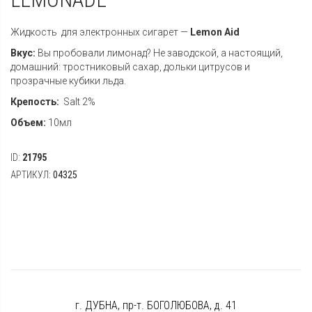
Жидкость для электронных сигарет —
Lemon Aid
Вкус:
Вы пробовали лимонад? Не заводской, а настоящий,
домашний: тростниковый сахар, дольки цитрусов и
прозрачные кубики льда.
Крепость:
Salt 2%
Объем:
10мл
ID:
21795
АРТИКУЛ:
04325
г. ДУБНА, пр-т. БОГОЛЮБОВА, д. 41