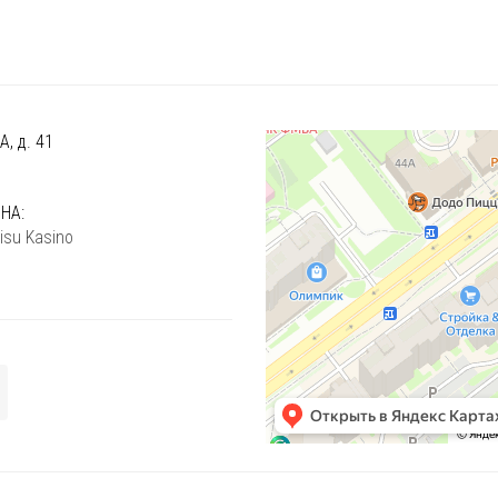
, д. 41
)
НА:
isu Kasino