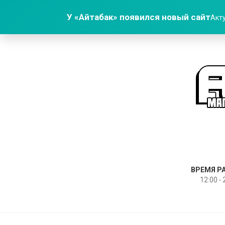
У «Айтабак» появился новый сайт
Акту
ВРЕМЯ Р
12:00 - 