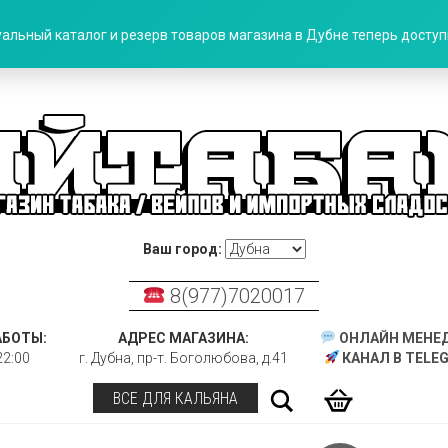
альный каталог и резерв товаров магазина в Дубне теперь доступн
Ваш город:
8(977)7020017
АБОТЫ:
АДРЕС МАГАЗИНА:
ОНЛАЙН МЕНЕ
22:00
г. Дубна, пр-т. Боголюбова, д.41
КАНАЛ В TELE
Поиск
ВСЕ ДЛЯ КАЛЬЯНА