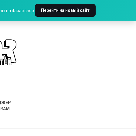
Перейти на новый сайт
ы на itabac.shop.
ДЖЕР
GRAM