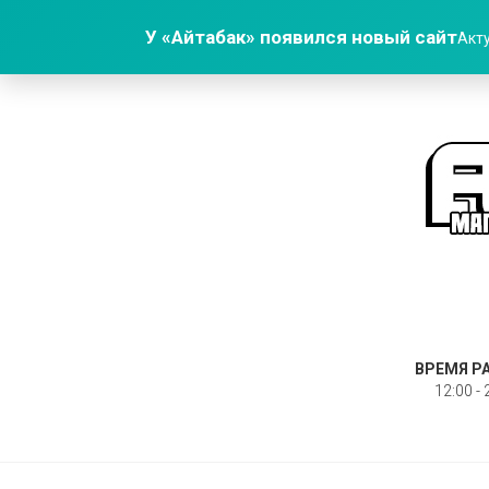
У «Айтабак» появился новый сайт
Акту
ВРЕМЯ Р
12:00 - 