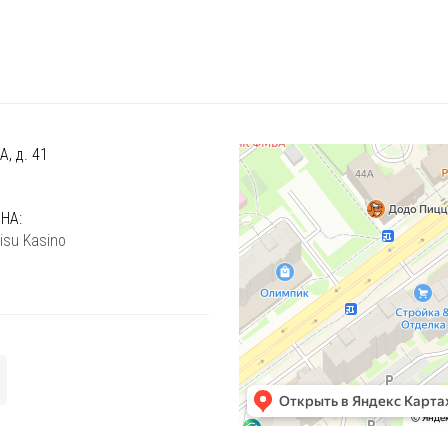
, д. 41
)
НА:
isu Kasino