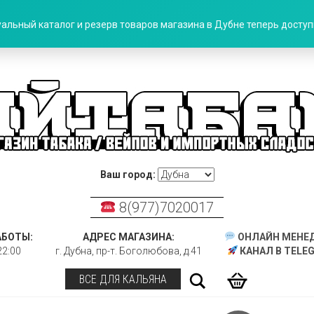
альный каталог и резерв товаров магазина в Дубне теперь доступн
Ваш город:
8(977)7020017
АБОТЫ:
АДРЕС МАГАЗИНА:
ОНЛАЙН МЕНЕ
22:00
г. Дубна, пр-т. Боголюбова, д.41
КАНАЛ В TELE
Поиск
ВСЕ ДЛЯ КАЛЬЯНА