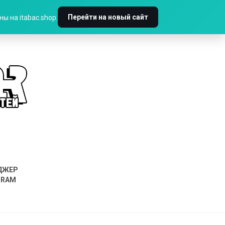
Перейти на новый сайт
ы на itabac.shop.
ДЖЕР
GRAM