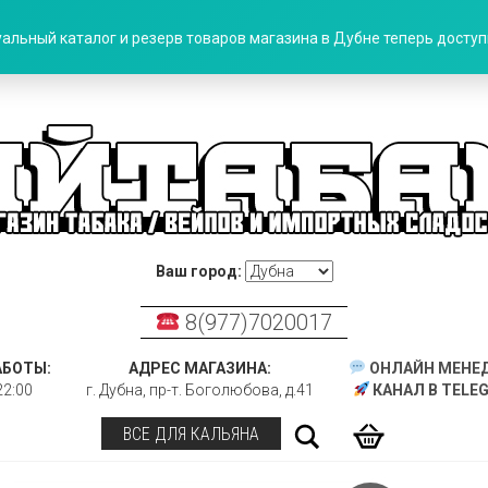
альный каталог и резерв товаров магазина в Дубне теперь доступн
Ваш город:
8(977)7020017
АБОТЫ:
АДРЕС МАГАЗИНА:
ОНЛАЙН МЕНЕ
22:00
г. Дубна, пр-т. Боголюбова, д.41
КАНАЛ В TELE
Поиск
ВСЕ ДЛЯ КАЛЬЯНА