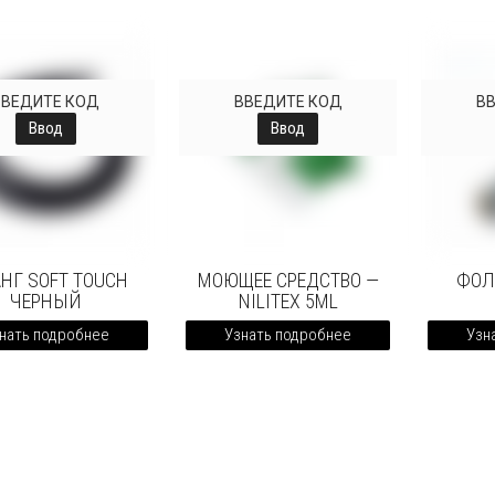
ВВЕДИТЕ КОД
ВВЕДИТЕ КОД
В
Ввод
Ввод
НГ SOFT TOUCH
МОЮЩЕЕ СРЕДСТВО —
ФОЛ
ЧЕРНЫЙ
NILITEX 5ML
нать подробнее
Узнать подробнее
Узн