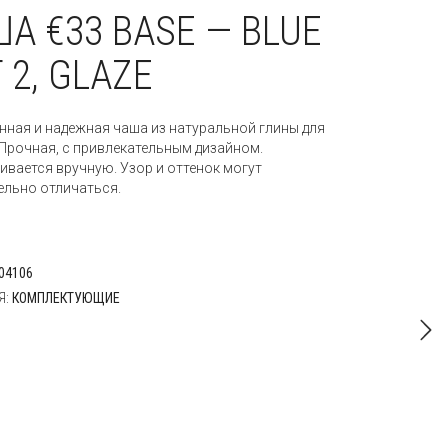
А €33 BASE — BLUE
 2, GLAZE
нная и надежная чаша из натуральной глины для
 Прочная, с привлекательным дизайном.
ивается вручную. Узор и оттенок могут
ельно отличаться.
04106
Я:
КОМПЛЕКТУЮЩИЕ