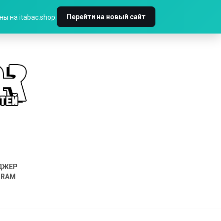
Перейти на новый сайт
ы на itabac.shop.
ДЖЕР
GRAM