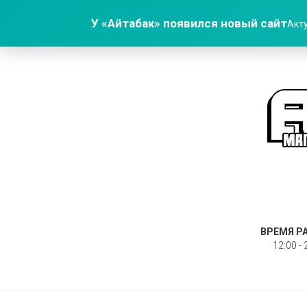
У «Айтабак» появился новый сайт
Акту
ВРЕМЯ Р
12:00 - 