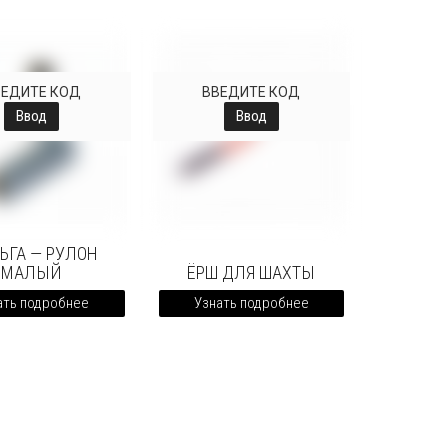
ВЕДИТЕ КОД
ВВЕДИТЕ КОД
Ввод
Ввод
ЬГА — РУЛОН
МАЛЫЙ
ЁРШ ДЛЯ ШАХТЫ
ать подробнее
Узнать подробнее