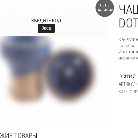
ЧАШ
НЕТ В
НАЛИЧИИ
DOT
ВВЕДИТЕ КОД
Ввод
Качестве
кальяна.
Изготавл
незначит
ID:
21147
АРТИКУЛ:
КАТЕГОРИ
ЖИЕ ТОВАРЫ