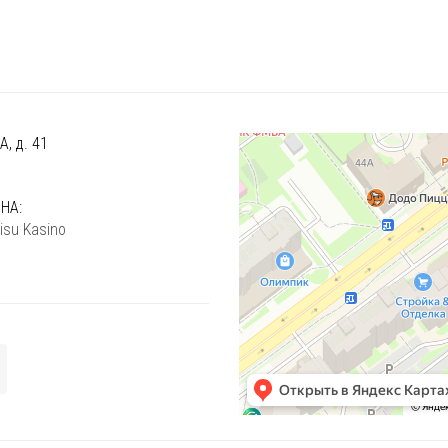
, д. 41
)
НА:
isu Kasino