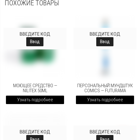
ПОХОЖИЕ ТОВАРЫ
ВВЕДИТЕ КОД
ВВЕДИТЕ КОД
Ввод
Ввод
МОЮЩЕЕ СРЕДСТВО —
ПЕРСОНАЛЬНЫЙ МУНДШТУК
NILITEX 50ML
COMICS — FUTURAMA
Узнать подробнее
Узнать подробнее
ВВЕДИТЕ КОД
ВВЕДИТЕ КОД
Ввод
Ввод