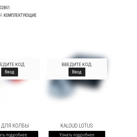
02851
Я:
КОМПЛЕКТУЮЩИЕ
ВЕДИТЕ КОД
ВВЕДИТЕ КОД
Ввод
Ввод
 ДЛЯ КОЛБЫ
KALOUD LOTUS
ать подробнее
Узнать подробнее