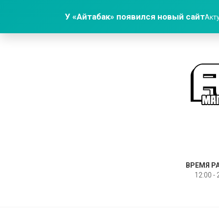
У «Айтабак» появился новый сайт
Акту
ВРЕМЯ Р
12:00 - 