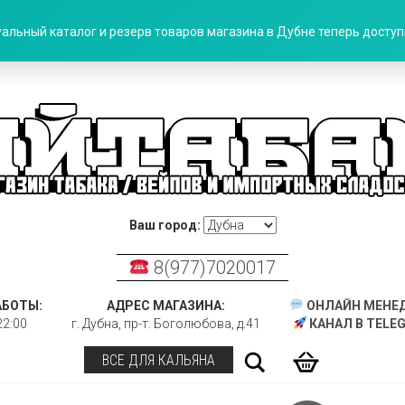
альный каталог и резерв товаров магазина в Дубне теперь доступн
Ваш город:
8(977)7020017
АБОТЫ:
АДРЕС МАГАЗИНА:
ОНЛАЙН МЕНЕ
22:00
г. Дубна, пр-т. Боголюбова, д.41
КАНАЛ В TELE
Поиск
ВСЕ ДЛЯ КАЛЬЯНА