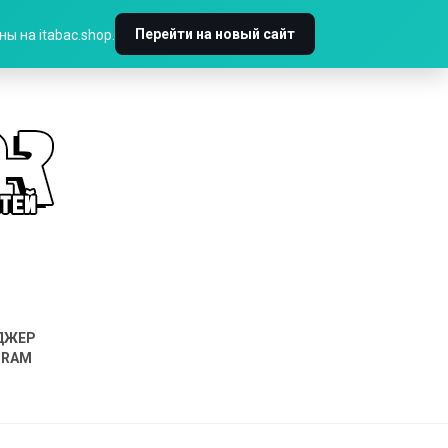
Перейти на новый сайт
ы на itabac.shop.
ДЖЕР
GRAM