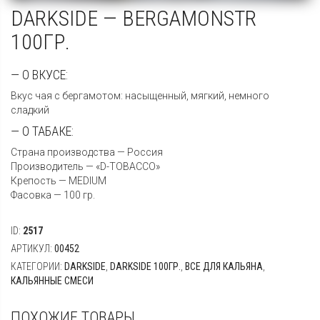
DARKSIDE — BERGAMONSTR
100ГР.
— О ВКУСЕ:
Вкус чая с бергамотом: насыщенный, мягкий, немного
сладкий
— О ТАБАКЕ:
Страна производства — Россия
Производитель — «D-TOBACCO»
Крепость — MEDIUM
Фасовка — 100 гр.
ID:
2517
АРТИКУЛ:
00452
КАТЕГОРИИ:
DARKSIDE
,
DARKSIDE 100ГР.
,
ВСЕ ДЛЯ КАЛЬЯНА
,
КАЛЬЯННЫЕ СМЕСИ
ПОХОЖИЕ ТОВАРЫ