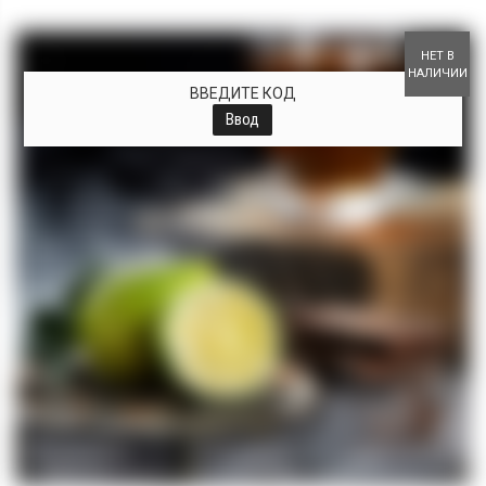
+
НЕТ В
НАЛИЧИИ
ВВЕДИТЕ КОД
Ввод